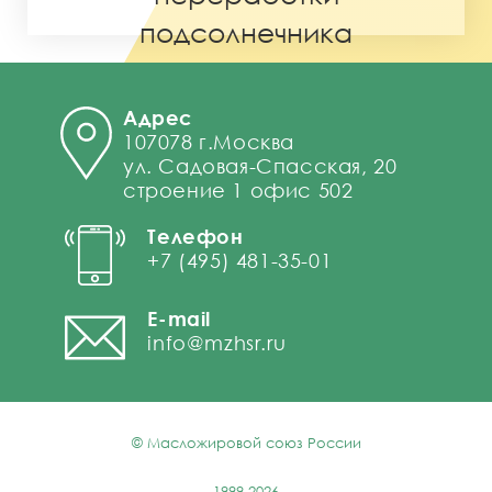
подсолнечника
Адрес
107078 г.Москва
ул. Садовая-Спасская, 20
строение 1 офис 502
Телефон
+7 (495) 481-35-01
E-mail
info@mzhsr.ru
© Масложировой союз России
1999-2026