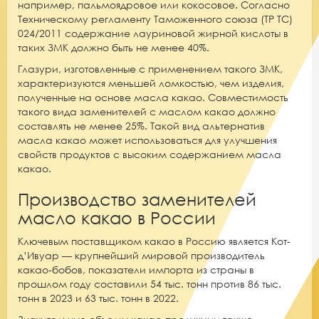
например, пальмоядровое или кокосовое. Согласно
Техническому регламенту Таможенного союза (ТР ТС)
024/2011 содержание лауриновой жирной кислоты в
таких ЗМК должно быть не менее 40%.
Глазури, изготовленные с применением такого ЗМК,
характеризуются меньшей ломкостью, чем изделия,
полученные на основе масла какао. Совместимость
такого вида заменителей с маслом какао должно
составлять не менее 25%. Такой вид альтернатив
масла какао может использоваться для улучшения
свойств продуктов с высоким содержанием масла
какао.
Производство заменителей
масло какао в России
Ключевым поставщиком какао в Россию являет
ся
Кот-
д’Ивуар
—
крупнейший мировой производитель
какао-бобов, показатели импорта из страны в
прошлом году составили 54 тыс. тонн против 86 тыс.
тонн в 2023 и 63 тыс. тонн в 2022.