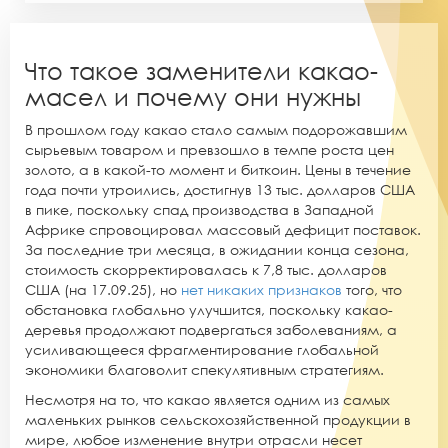
Что такое заменители какао-
масел и почему они нужны
В прошлом году какао стало самым подорожавшим
сырьевым товаром и
превзошло в темпе роста цен
золото, а в какой-то момент и биткоин. Цены в течение
года почти утроились, достигнув 13 тыс. долларов США
в пике, поскольку спад производства в Западной
Африке спровоцировал массовый дефицит поставок.
За последние три месяца, в ожидании конца сезона,
стоимость скорректировалась к 7,8 тыс. долларов
США (на 17.09.25), но
нет никаких признаков
того, что
обстановка глобально улучшится, поскольку какао-
деревья продолжают подвергаться заболеваниям, а
усиливающееся фрагментирование глобальной
экономики благоволит спекулятивным стратегиям.
Несмотря на то, что какао является одним из самых
маленьких рынков сельскохозяйственной продукции в
мире, любое изменение внутри отрасли несет