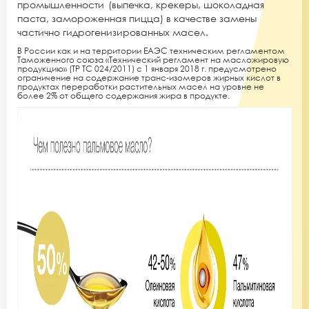
промышленности (выпечка, крекеры, шоколадная
паста, замороженная пицца) в качестве замены
частично гидрогенизированных масел.
В России как и на территории ЕАЭС техническим регламентом
Таможенного союза «Технический регламент на масложировую
продукцию» (ТР ТС 024/2011) с 1 января 2018 г. предусмотрено
ограничение на содержание транс-изомеров жирных кислот в
продуктах переработки растительных масел на уровне не
более 2% от общего содержания жира в продукте.