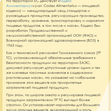
На территории ЕС действует «
Кодекс
Алиментариус
» (лат. Codex Alimentarius — «пищевой
кодекс») — международный свод стандартов и
руководящих принципов, регулирующих производство,
переработку, хранение, транспортировку и маркетинг
пищевых продуктов, в том числе и масел. Кодекс был
разработан Продовольственной и
сельскохозяйственной организацией ООН (ФАО) и
Всемирной организацией здравоохранения (ВОЗ) в
1963 году.
Как и технический регламент Таможенного союза (ТР
ТС), устанавливающий обязательные требования к
безопасности продукции на территории ЕАЭС,
документ регулирует допустимые уровни одних и тех
же ключевых токсичных элементов в содержании
растительных масел, что указывает на глобальное
признание этих веществ как приоритетных
загрязнителей пищевой продукции.
При этом, по широте охвата и регулировке пищевой
продукции загрязнителями ТР ТС выглядит более
строгим. Он устанавливает нормативы для большего
числа опасных веществ, включая кадмий и ртуть,