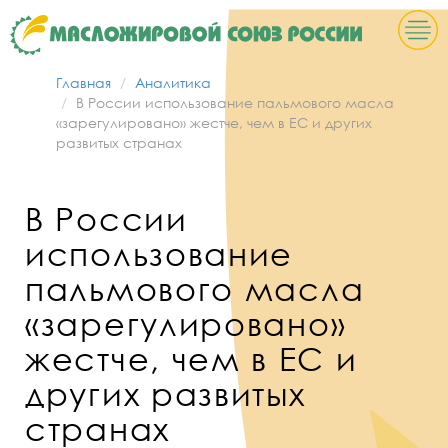
Главная
Аналитика
В России использование пальмового масла
«зарегулировано» жестче, чем в ЕС и других
развитых странах
В России
использование
пальмового масла
«зарегулировано»
жестче, чем в ЕС и
других развитых
странах