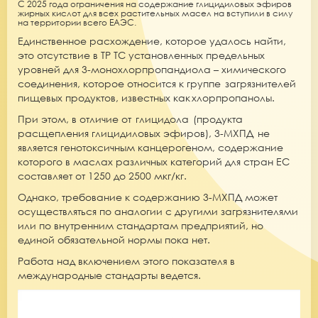
С 2025 года ограничения на содержание глицидиловых эфиров
жирных кислот для всех растительных масел на вступили в силу
на территории всего ЕАЭС.
Единственное расхождение, которое удалось найти,
это отсутствие в ТР ТС установленных предельных
уровней для 3-монохлорпропандиола – химического
соединения, которое относится к группе загрязнителей
пищевых продуктов, известных как хлорпропанолы.
При этом, в отличие от глицидола (продукта
расщепления глицидиловых эфиров), 3-МХПД не
является генотоксичным канцерогеном, содержание
которого в маслах различных категорий для стран ЕС
составляет от 1250 до 2500 мкг/кг.
Однако, требование к содержанию 3-МХПД может
осуществляться по аналогии с другими загрязнителями
или по внутренним стандартам предприятий, но
единой обязательной нормы пока нет.
Работа над включением этого показателя в
международные стандарты ведется.