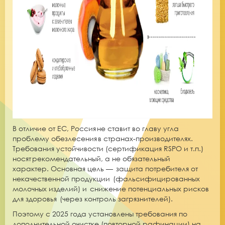
В отличие от ЕС, Россия не ставит во главу угла
проблему обезлесения в странах-производителях.
Требования устойчивости (сертификация RSPO и т.п.)
носят рекомендательный, а не обязательный
характер. Основная цель — защита потребителя от
некачественной продукции (фальсифицированных
молочных изделий) и снижение потенциальных рисков
для здоровья (через контроль загрязнителей).
Поэтому с 2025 года установлены требования по
дополнительной очистке (повторной рафинации) на