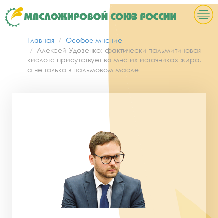
Главная
Особое мнение
Алексей Удовенко: фактически пальмитиновая
кислота присутствует во многих источниках жира,
а не только в пальмовом масле