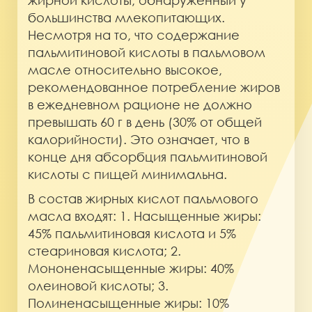
большинства млекопитающих.
Несмотря на то, что содержание
пальмитиновой кислоты в пальмовом
масле относительно высокое,
рекомендованное потребление жиров
в ежедневном рационе не должно
превышать 60 г в день (30% от общей
калорийности). Это означает, что в
конце дня абсорбция пальмитиновой
кислоты с пищей минимальна.
В состав жирных кислот пальмового
масла входят: 1. Насыщенные жиры:
45% пальмитиновая кислота и 5%
стеариновая кислота; 2.
Мононенасыщенные жиры: 40%
олеиновой кислоты; 3.
Полиненасыщенные жиры: 10%