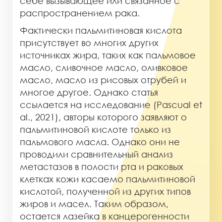
себе вызывающее или связанное с
распространением рака.
Фактически пальмитиновая кислота
присутствует во многих других
источниках жира, таких как пальмовое
масло, сливочное масло, оливковое
масло, масло из рисовых отрубей и
многое другое. Однако статья
ссылается на исследование (Pascual et
al., 2021), авторы которого заявляют о
пальмитиновой кислоте только из
пальмового масла. Однако они не
проводили сравнительный анализ
метастазов в полости рта и раковых
клетках кожи касаемо пальмитиновой
кислотой, полученной из других типов
жиров и масел. Таким образом,
остается лазейка в канцерогенности