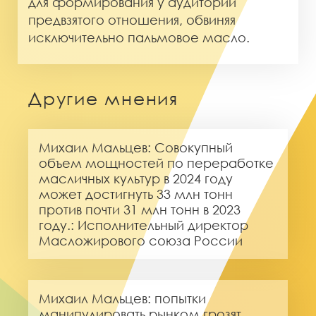
для формирования у аудитории
предвзятого отношения, обвиняя
исключительно пальмовое масло.
Другие мнения
Михаил Мальцев: Совокупный
объем мощностей по переработке
масличных культур в 2024 году
может достигнуть 33 млн тонн
против почти 31 млн тонн в 2023
году.: Исполнительный директор
Масложирового союза России
Михаил Мальцев: попытки
манипулировать рынком грозят