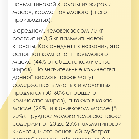
пальмитиновой кислоты из жиров и
масел, кроме пальмового (и его
производных).
В среднем, человек весом 70 кг
состоит из 3,5 кг пальмитиновой
кислоты. Как следует из названия, это
основной компонент пальмового
масла (44% от общего количества
жиров). Но значительные количества
данной кислоты также могут
содержаться в мясных и молочных
продуктах (50–60% от общего
количества жиров), а также в какао-
масле (26%) и в оливковом масле (8-
20%). Грудное молоко человека также
содержит от 20 до 25% пальмитиновой
кислоты, и это основной субстрат
жирной кислоты, обнаруженный у