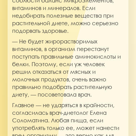
соблюсти баланс микроэлементов,
витаминов и минералов. Если
недобирать полезные вещества при
растительной диете, можно серьезно
подорвать здоровье.
— Не будет жирорастворимых
витаминов, в организм перестанут
поступать правильные аминокислоты и
белки. Поэтому, если уж человек
решил отказаться от мясных и
молочных продуктов, очень важно
правильно подобрать растительную
диету, — посоветовала врач.
Главное — не ударяться в крайности,
согласилась врач-диетолог Елена
Соломатина. Любая пища, если
употреблять только ее, может нанести
вред организму — это верно как для