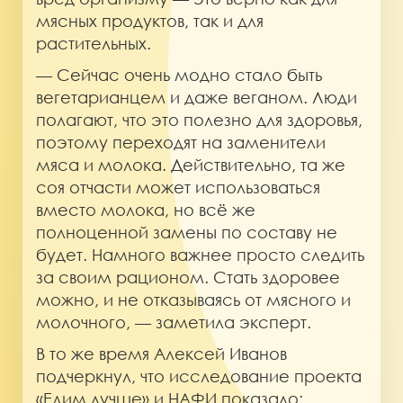
мясных продуктов, так и для
растительных.
— Сейчас очень модно стало быть
вегетарианцем и даже веганом. Люди
полагают, что это полезно для здоровья,
поэтому переходят на заменители
мяса и молока. Действительно, та же
соя отчасти может использоваться
вместо молока, но всё же
полноценной замены по составу не
будет. Намного важнее просто следить
за своим рационом. Стать здоровее
можно, и не отказываясь от мясного и
молочного, — заметила эксперт.
В то же время Алексей Иванов
подчеркнул, что исследование проекта
«Едим лучше» и НАФИ показало: