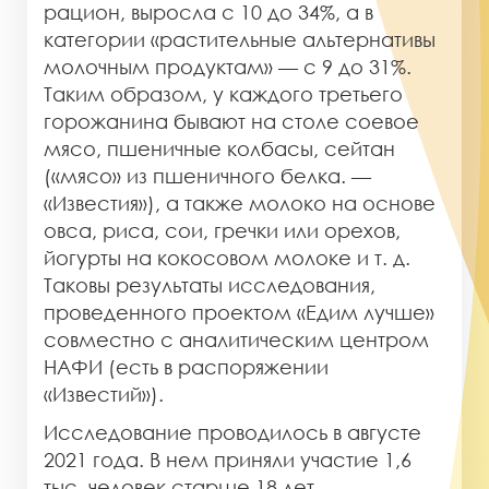
рацион, выросла с 10 до 34%, а в
категории «растительные альтернативы
молочным продуктам» — с 9 до 31%.
Таким образом, у каждого третьего
горожанина бывают на столе соевое
мясо, пшеничные колбасы, сейтан
(«мясо» из пшеничного белка. —
«Известия»), а также молоко на основе
овса, риса, сои, гречки или орехов,
йогурты на кокосовом молоке и т. д.
Таковы результаты исследования,
проведенного проектом «Едим лучше»
совместно с аналитическим центром
НАФИ (есть в распоряжении
«Известий»).
Исследование проводилось в августе
2021 года. В нем приняли участие 1,6
тыс. человек старше 18 лет,