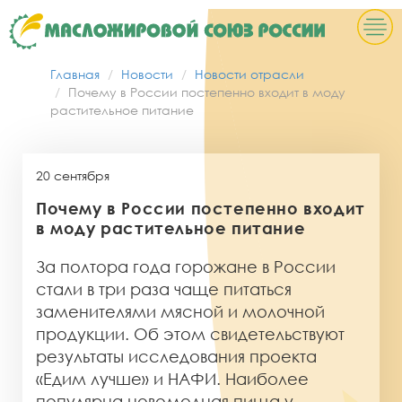
Главная
Новости
Новости отрасли
Почему в России постепенно входит в моду
растительное питание
20 сентября
Почему в России постепенно входит
в моду растительное питание
За полтора года горожане в России
стали в три раза чаще питаться
заменителями мясной и молочной
продукции. Об этом свидетельствуют
результаты исследования проекта
«Едим лучше» и НАФИ. Наиболее
популярна новомодная пища у