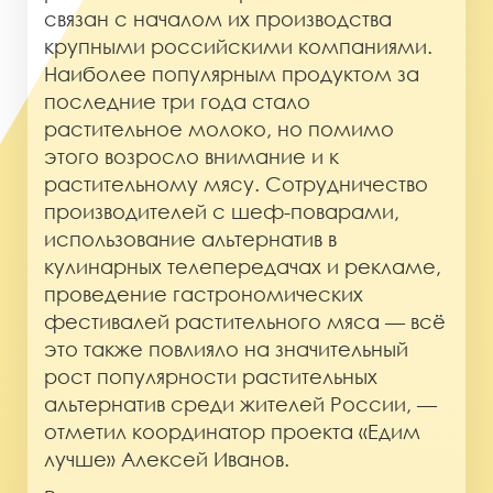
связан с началом их производства
крупными российскими компаниями.
Наиболее популярным продуктом за
последние три года стало
растительное молоко, но помимо
этого возросло внимание и к
растительному мясу. Сотрудничество
производителей с шеф-поварами,
использование альтернатив в
кулинарных телепередачах и рекламе,
проведение гастрономических
фестивалей растительного мяса — всё
это также повлияло на значительный
рост популярности растительных
альтернатив среди жителей России, —
отметил координатор проекта «Едим
лучше» Алексей Иванов.