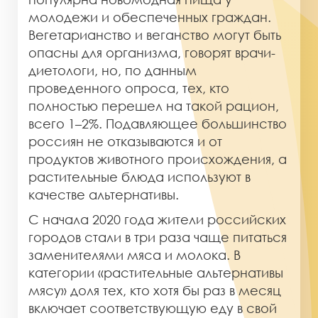
молодежи и обеспеченных граждан.
Вегетарианство и веганство могут быть
опасны для организма, говорят врачи-
диетологи, но, по данным
проведенного опроса, тех, кто
полностью перешел на такой рацион,
всего 1–2%. Подавляющее большинство
россиян не отказываются и от
продуктов животного происхождения, а
растительные блюда используют в
качестве альтернативы.
С начала 2020 года жители российских
городов стали в три раза чаще питаться
заменителями мяса и молока. В
категории «растительные альтернативы
мясу» доля тех, кто хотя бы раз в месяц
включает соответствующую еду в свой