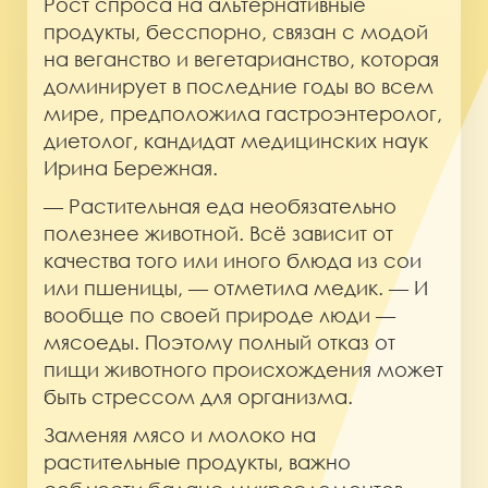
Рост спроса на альтернативные
продукты, бесспорно, связан c модой
на веганство и вегетарианство, которая
доминирует в последние годы во всем
мире, предположила гастроэнтеролог,
диетолог, кандидат медицинских наук
Ирина Бережная.
— Растительная еда необязательно
полезнее животной. Всё зависит от
качества того или иного блюда из сои
или пшеницы, — отметила медик. — И
вообще по своей природе люди —
мясоеды. Поэтому полный отказ от
пищи животного происхождения может
быть стрессом для организма.
Заменяя мясо и молоко на
растительные продукты, важно