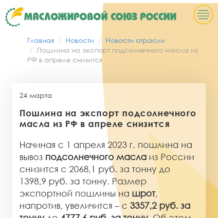
Главная
Новости
Новости отрасли
Пошлина на экспорт подсолнечного масла из
РФ в апреле снизится
24 марта
Пошлина на экспорт подсолнечного
масла из РФ в апреле снизится
Начиная с 1 апреля 2023 г. пошлина на
вывоз
подсолнечного масла
из России
снизится с 2068,1 руб. за тонну до
1398,9 руб. за тонну. Размер
экспортной пошлины на
шрот
,
напротив, увеличится – с
3357,2 руб. за
тонну
до
4777,6 руб. за тонну
. Об этом