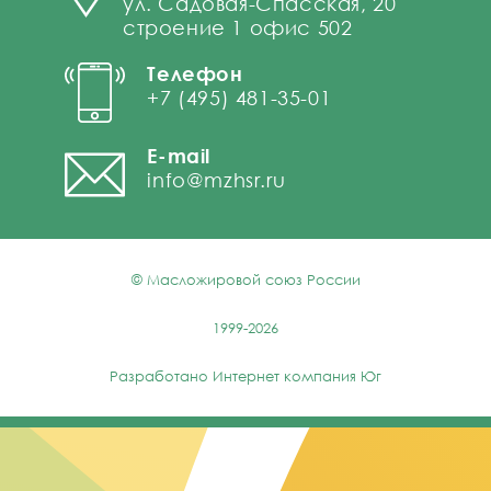
ул. Садовая-Спасская, 20
строение 1 офис 502
Телефон
+7 (495) 481-35-01
E-mail
info@mzhsr.ru
© Масложировой союз России
1999-2026
Разработано
Интернет компания Юг