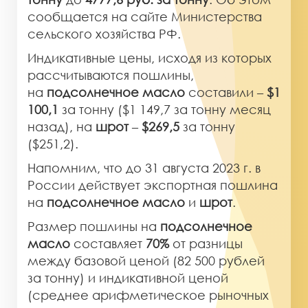
сообщается на сайте Министерства
сельского хозяйства РФ.
Индикативные цены, исходя из которых
рассчитываются пошлины,
на
подсолнечное масло
составили –
$1
100,1
за тонну ($1 149,7 за тонну месяц
назад), на
шрот
–
$269,5
за тонну
($251,2).
Напомним, что до 31 августа 2023 г. в
России действует экспортная пошлина
на
подсолнечное масло
и
шрот
.
Размер пошлины на
подсолнечное
масло
составляет
70%
от разницы
между базовой ценой (82 500 рублей
за тонну) и индикативной ценой
(среднее арифметическое рыночных