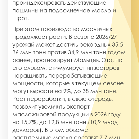
проиндексировать действующие
пошлины на подсолнечное масло и
шрот.
При этом производство масличных
продолжает расти. В сезоне 2026/27
урожай может достичь рекордных 35,5-
36 млн тонн против 34,9 млн тонн годом
ранее, прогнозирует Мальцев. Это, по
его словам, стимулирует инвесторов
наращивать перерабатывающие
мощности, которые в текущем сезоне
могут вырасти на 9%, до 38 млн тонн.
Рост переработки, в свою очередь,
позволит увеличить экспорт
масложировой продукции в 2026 году
на 15,7%, до 12,8 млн тонн (10,9 млрд
долларов). В этом объеме
растительные масла составят 7,7 млн