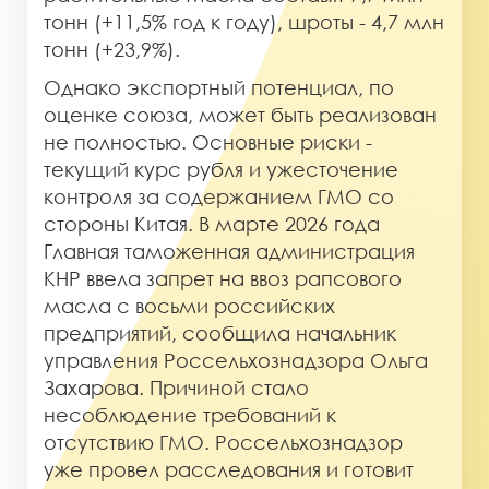
тонн (+11,5% год к году), шроты - 4,7 млн
тонн (+23,9%).
Однако экспортный потенциал, по
оценке союза, может быть реализован
не полностью. Основные риски -
текущий курс рубля и ужесточение
контроля за содержанием ГМО со
стороны Китая. В марте 2026 года
Главная таможенная администрация
КНР ввела запрет на ввоз рапсового
масла с восьми российских
предприятий, сообщила начальник
управления Россельхознадзора Ольга
Захарова. Причиной стало
несоблюдение требований к
отсутствию ГМО. Россельхознадзор
уже провел расследования и готовит