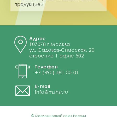
продукцией
Адрес
107078 г.Москва
ул. Садовая-Спасская, 20
строение 1 офис 502
Телефон
+7 (495) 481-35-01
E-mail
info@mzhsr.ru
© Масложировой союз России