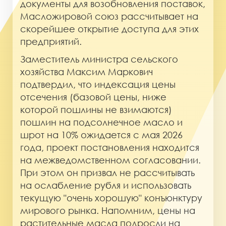
документы для возобновления поставок,
Масложировой союз рассчитывает на
скорейшее открытие доступа для этих
предприятий.
Заместитель министра сельского
хозяйства Максим Маркович
подтвердил, что индексация цены
отсечения (базовой цены, ниже
которой пошлины не взимаются)
пошлин на подсолнечное масло и
шрот на 10% ожидается с мая 2026
года, проект постановления находится
на межведомственном согласовании.
При этом он призвал не рассчитывать
на ослабление рубля и использовать
текущую "очень хорошую" конъюнктуру
мирового рынка. Напомним, цены на
растительные масла подросли на