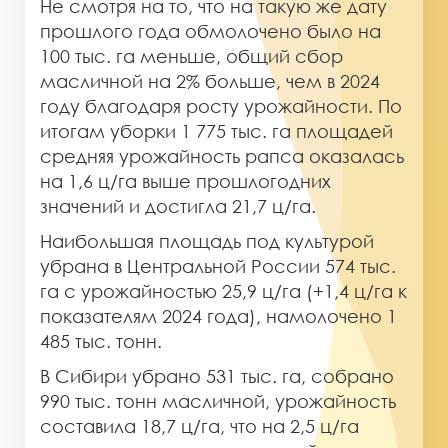
Не смотря на то, что на такую же дату
прошлого года обмолочено было на
100 тыс. га меньше, общий сбор
масличной на 2% больше, чем в 2024
году благодаря росту урожайности. По
итогам уборки 1 775 тыс. га площадей
средняя урожайность рапса оказалась
на 1,6 ц/га выше прошлогодних
значений и достигла 21,7 ц/га.
Наибольшая площадь под культурой
убрана в Центральной России 574 тыс.
га с урожайностью 25,9 ц/га (+1,4 ц/га к
показателям 2024 года), намолочено 1
485 тыс. тонн.
В Сибири убрано 531 тыс. га, собрано
990 тыс. тонн масличной, урожайность
составила 18,7 ц/га, что на 2,5 ц/га