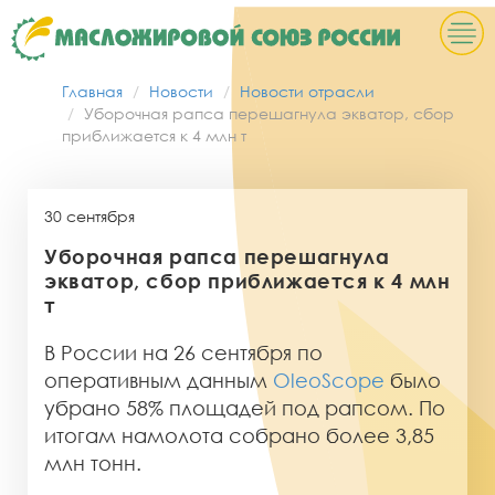
Главная
Новости
Новости отрасли
Уборочная рапса перешагнула экватор, сбор
приближается к 4 млн т
30 сентября
Уборочная рапса перешагнула
экватор, сбор приближается к 4 млн
т
В России на 26 сентября по
оперативным данным
OleoScope
было
убрано 58% площадей под рапсом. По
итогам намолота собрано более 3,85
млн тонн.