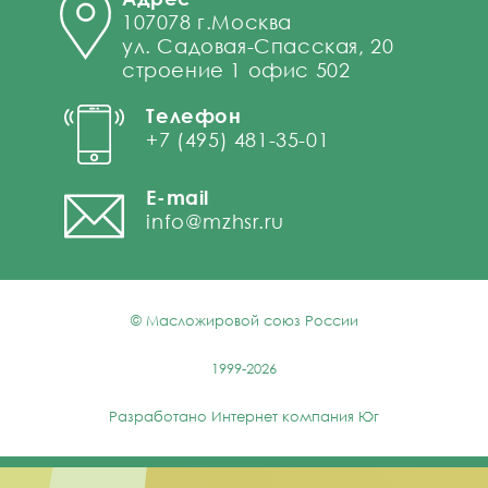
107078 г.Москва
ул. Садовая-Спасская, 20
строение 1 офис 502
Телефон
+7 (495) 481-35-01
E-mail
info@mzhsr.ru
© Масложировой союз России
1999-2026
Разработано
Интернет компания Юг