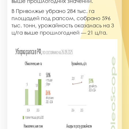
выше прошлогодних значений.
В Приволжье убрано 284 тыс. га
площадей под рапсом, собрано 596
тыс. тонн, урожайность оказалась на 3
ц/га выше прошлогодней — 21 ц/га.