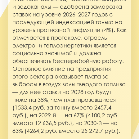
и водоканалы — одобрена заморозка
ставок на уровне 2026–2027 годов с
последующей индексацией только на
уровень прогнозной инфляции (4%). Как
отмечается в протоколе, отрасль
электро- и теплоэнергетики является
социально значимой и должна
обеспечивать бесперебойную работу.
Основное влияние на предприятия
этого сектора оказывает плата за
выбросы в воздух золы твердого топлива
— для нее ставки на 2028 год будут
ниже на 38%, чем планировавшиеся
(1533,4 руб. за тонну вместо 2457,4
руб.), на 2029-й — на 67% (4100,2 руб.
вместо 12 636,5 руб.), на 2030-й — на
83% (4264,2 руб. вместо 25 272,7 руб.).