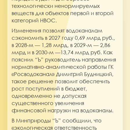
технологически ненормируемых
веществ для объектов первой и второй
категорий НВОС.
Изменения позволят водоканалам
сэкономить в 2027 году 0,69 млрд руб.,
в 2028-м — 1,28 млрд, в 2029-м — 2,86
млрд и в 2030-м —13,74 млрд руб. Как
пояснил “Ъ” руководитель направления
нормативно-аналитической работы ГК
«Росводоканал» Димитрий Будницкий,
такое решение позволит обеспечить
рост поступлений в бюджет,
одновременно не допуская
существенного увеличения
финансовой нагрузки на водоканалы.
В Минприроды “Ъ” сообщили, что
«экологическая ответственность