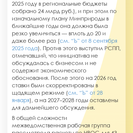
2025 году в региональные бюджеты
собрано 24 млрд руб.), и при этом по
изначальному плану Минприроды в
ближайшие годы она должна была
резко увеличиться — вплоть до 20 и
даже более раз (
см. “Ъ” от 8 сентября
2025 года
). Против этого выступил РСПП,
отмечавший, что инициатива не
обсуждалась с бизнесом и не
содержит экономического
обоснования. После этого на 2026 год
ставки были скорректированы в
щадящем режиме (
см. “Ъ” от 28
января
), а на 2027–2028 годы оставлены
для дальнейшего обсуждения.
В общей сложности
межведомственная рабочая группа
рассмотрела расчеты по НВОС для 43