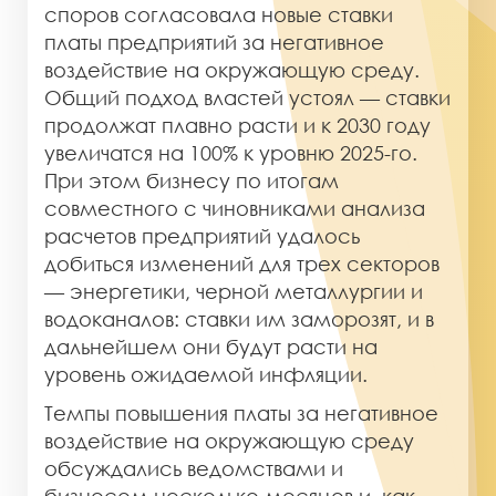
споров согласовала новые ставки
платы предприятий за негативное
воздействие на окружающую среду.
Общий подход властей устоял — ставки
продолжат плавно расти и к 2030 году
увеличатся на 100% к уровню 2025-го.
При этом бизнесу по итогам
совместного с чиновниками анализа
расчетов предприятий удалось
добиться изменений для трех секторов
— энергетики, черной металлургии и
водоканалов: ставки им заморозят, и в
дальнейшем они будут расти на
уровень ожидаемой инфляции.
Темпы повышения платы за негативное
воздействие на окружающую среду
обсуждались ведомствами и
бизнесом несколько месяцев и, как