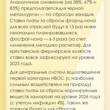
Аналогичное снижение (на 38%, 67% и
83%) предполагается для черной
металлургии — по сбросам ванадия.
Ставки платы за сбросы фторид-иона
для всех отраслей будут в 15 раз ниже
изначально планировавшихся,
фосфат-иона — в 3 раза (за счет
изменения методики расчетов). Для
крестьянских фермерских хозяйств
ставки вовсе зафиксируют на уровне
2025 года.
Для центральных систем водоотведения
первой категории НВОС (с наиболее
сильным воздействием на природу)
ставки платы за сбросы нормируемых
веществ заморозят на уровне 2026 года
(с учетом инфляции 4%). Таким же
порядок будет и для сбросов