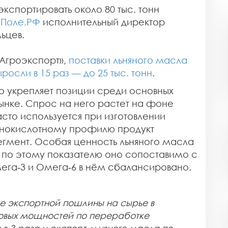
экспортировать около 80 тыс. тонн
 Поле.РФ
исполнительный директор
ьцев.
Агроэкспорт»,
поставки льняного масла
росли в 15 раз — до 25 тыс. тонн
.
о укрепляет позиции среди основных
нке. Спрос на него растет на фоне
асто используется при изготовлении
рнокислотному профилю продукт
гмент. Особая ценность льняного масла
 по этому показателю оно сопоставимо с
га‑3 и Омега‑6 в нём сбалансировано.
е экспортной пошлины на сырье в
новых мощностей по переработке