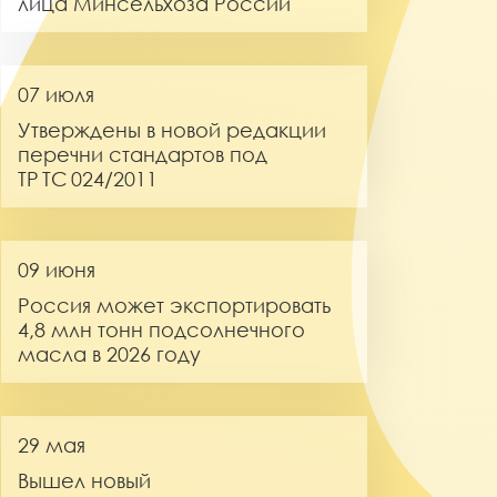
лица Минсельхоза России
07 июля
Утверждены в новой редакции
перечни стандартов под
ТР ТС 024/2011
09 июня
Россия может экспортировать
4,8 млн тонн подсолнечного
масла в 2026 году
29 мая
Вышел новый