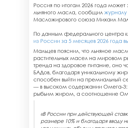
Россия по итогам 2026 года может 
льняного масла, сообщил
журналу
Масложирового союза Михаил Мал
По данным федерального центра «
из России за 5 месяцев 2026 года вы
Мальцев пояснил, что льняное масл
растительных масел на мировом ры
тренда на здоровое питание, оно ч
БАДов, благодаря уникальному жи
способен выйти на премиальный се
— в высоком содержании Омега‑3:
рыбьим жиром, а соотношение Оме
«В России при действующей ставк
размере 10% и благодаря вводу 