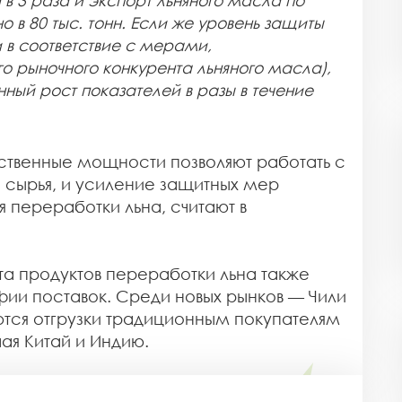
в 3 раза и экспорт льняного масла по
 в 80 тыс. тонн. Если же уровень защиты
 в соответствие с мерами,
о рыночного конкурента льняного масла),
ный рост показателей в разы в течение
твенные мощности позволяют работать с
сырья, и усиление защитных мер
 переработки льна, считают в
та продуктов переработки льна также
ии поставок. Среди новых рынков — Чили
ются отгрузки традиционным покупателям
ая Китай и Индию.