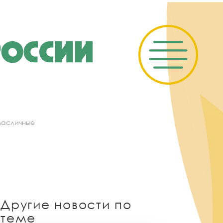
масличные
Другие новости по
теме