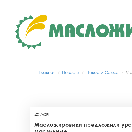
Главная
Новости
Новости Союза
Ма
25 мая
Масложировики предложили ура
масличные