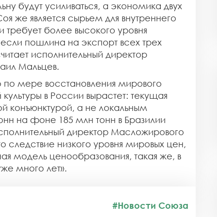
ну будут усиливаться, а экономика двух
Соя же является сырьем для внутреннего
и требует более высокого уровня
 если пошлина на экспорт всех трех
 считает исполнительный директор
аил Мальцев.
о по мере восстановления мирового
 культуры в России вырастет: текущая
ой конъюнктурой, а не локальным
онн на фоне 185 млн тонн в Бразилии
исполнительный директор Масложирового
о следствие низкого уровня мировых цен,
ная модель ценообразования, такая же, в
же много лет».
#Новости Союза