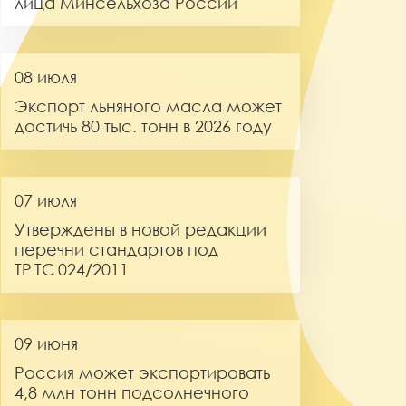
лица Минсельхоза России
08 июля
Экспорт льняного масла может
достичь 80 тыс. тонн в 2026 году
07 июля
Утверждены в новой редакции
перечни стандартов под
ТР ТС 024/2011
09 июня
Россия может экспортировать
4,8 млн тонн подсолнечного