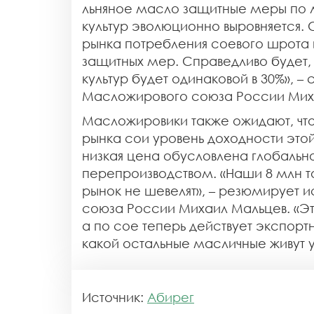
льняное масло защитные меры по ль
культур эволюционно выровняется. 
рынка потребления соевого шрота 
защитных мер. Справедливо будет,
культур будет одинаковой в 30%», –
Масложирового союза России Мих
Масложировики также ожидают, чт
рынка сои уровень доходности этой
низкая цена обусловлена глобальн
перепроизводством. «Наши 8 млн т
рынок не шевелят», – резюмирует 
союза России Михаил Мальцев. «Эт
а по сое теперь действует экспорт
какой остальные масличные живут у
Источник:
Абирег